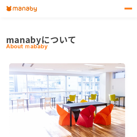
manabyについて
About ｍababy