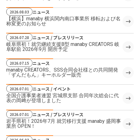
ニュース
2026.08.03
【横浜】manaby 横浜関内南口事業所 移転および名
称変更のお知らせ
ニュース / プレスリリース
2026.07.28
岐阜県初！就労継続支援B型 manaby CREATORS 岐
阜駅前 2026年9月 開所予定
ニュース
2026.07.15
manaby CREATORS、SSS合同会社様との共同開発
「ずんだもん」キーホルダー販売
ニュース / イベント
2026.07.01
全国介護事業者連盟 宮城県支部 合同年次総会に代
表の岡﨑が登壇しました
ニュース / プレスリリース
2026.07.01
岩手県初！2026年7月 就労移行支援 manaby 盛岡事
業所 OPEN！
ニュース
2026.06.03