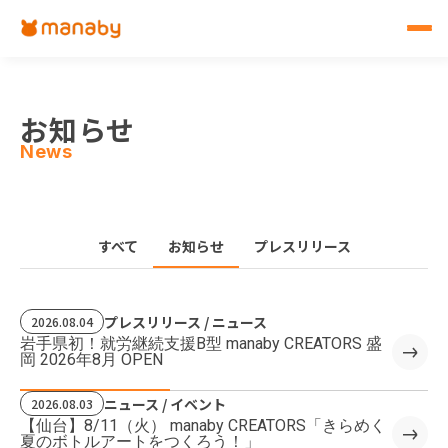
お知らせ
News
すべて
お知らせ
プレスリリース
プレスリリース / ニュース
2026.08.04
岩手県初！就労継続支援B型 manaby CREATORS 盛
岡 2026年8月 OPEN
ニュース / イベント
2026.08.03
【仙台】8/11（火） manaby CREATORS「きらめく
夏のボトルアートをつくろう！」