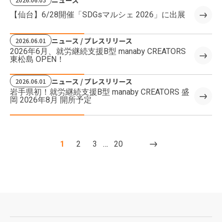
【仙台】6/28開催「SDGsマルシェ 2026」に出展
ニュース / プレスリリース
2026.06.01
2026年6月、就労継続支援B型 manaby CREATORS
東松島 OPEN！
ニュース / プレスリリース
2026.06.01
岩手県初！就労継続支援B型 manaby CREATORS 盛
岡 2026年8月 開所予定
1
2
3
…
20