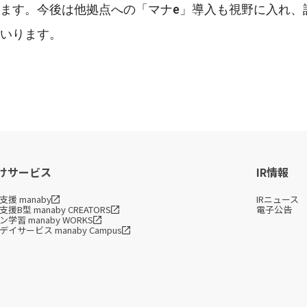
ます。今後は他拠点への「マナe」導入も視野に入れ、
いります。
けサービス
IR情報
援 manaby
IRニュース
援B型 manaby CREATORS
電子公告
学習 manaby WORKS
イサービス manaby Campus