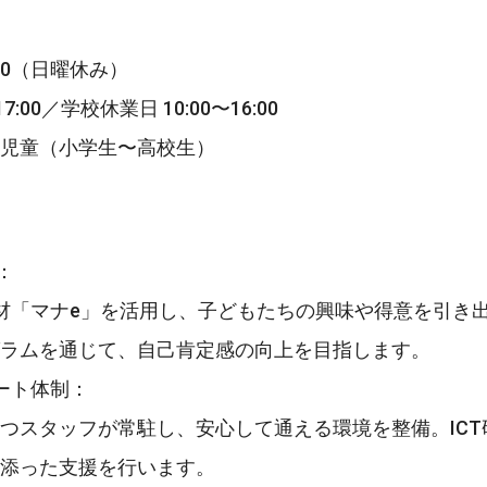
:00（日曜休み）
:00／学校休業日 10:00〜16:00
児童（小学生〜高校生）
：
材「マナe」を活用し、子どもたちの興味や得意を引き出
ラムを通じて、自己肯定感の向上を目指します。
ート体制：
つスタッフが常駐し、安心して通える環境を整備。IC
添った支援を行います。