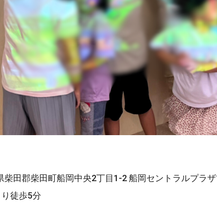
宮城県柴田郡柴田町船岡中央2丁目1-2 船岡セントラルプラザ
より徒歩5分