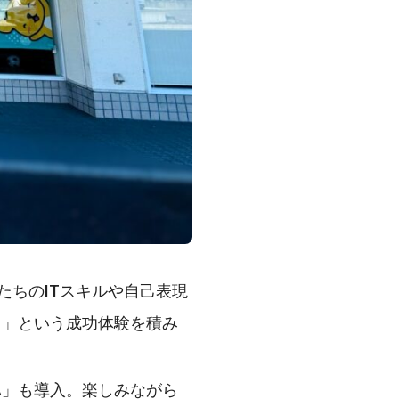
たちのITスキルや自己表現
！」という成功体験を積み
ハ」も導入。楽しみながら