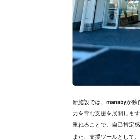
新施設では、manabyが
力を育む支援を展開します
重ねることで、自己肯定感
また、支援ツールとして、