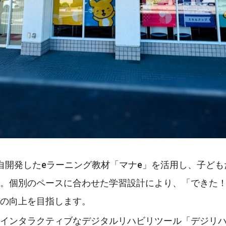
独自開発したeラーニング教材「マナe」を活用し、子ども
。個別のペースに合わせた学習設計により、「できた
の向上を目指します。
インタラクティブなデジタルリハビリツール「デジリ