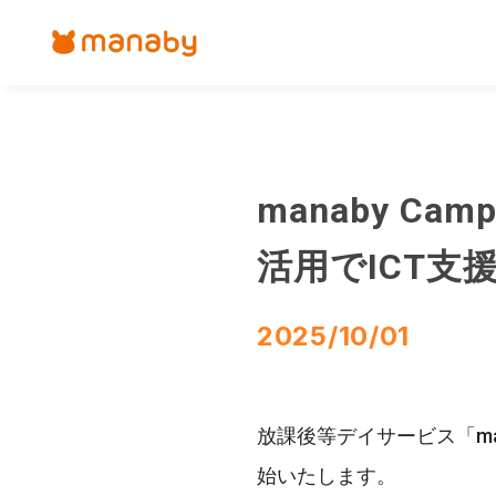
manaby Ca
活用でICT支
2025/10/01
放課後等デイサービス「man
始いたします。