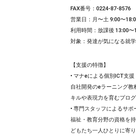
FAX番号：0224-87-8576
営業日：月〜土 9:00〜18
利用時間：放課後 13:00〜17
対象：発達が気になる就学
【支援の特徴】
• マナeによる個別ICT支援
自社開発のeラーニング教
キルや表現力を育むプログ
• 専門スタッフによるサポ
福祉・教育分野の資格を持
どもたち一人ひとりに寄り