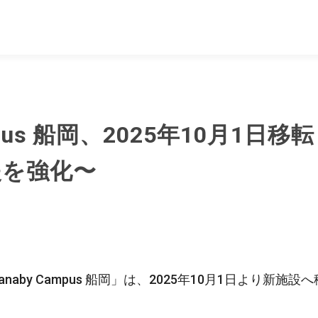
mpus 船岡、2025年10月1日移
援を強化〜
aby Campus 船岡」は、2025年10月1日より新施