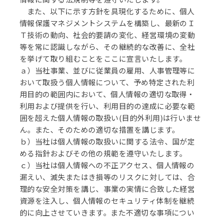
また、以下に示す方針を具現化するために、個人
情報保護マネジメントシステムを構築し、最新のＩ
Ｔ技術の動向、社会的要請の変化、経営環境の変動
等を常に認識しながら、その継続的な改善に、全社
を挙げて取り組むことをここに宣言いたします。
ａ）当社事業、並びに従業員の雇用、人事管理等に
おいて取扱う個人情報について、予め特定された利
用目的の範囲内において、個人情報の適切な取得・
利用および提供を行い、利用目的の達成に必要な範
囲を超えた個人情報の取扱い(目的外利用)は行いませ
ん。また、そのための適切な措置を講じます。
ｂ）当社は個人情報の取扱いに関する法令、国が定
める指針およびその他の規範を遵守いたします。
ｃ）当社は個人情報への不正アクセス、個人情報の
漏えい、滅失またはき損等のリスクに対しては、合
理的な安全対策を講じ、事業の実情に合致した経営
資源を注入し、個人情報のセキュリティ体制を継続
的に向上させていきます。また不適切な事項につい