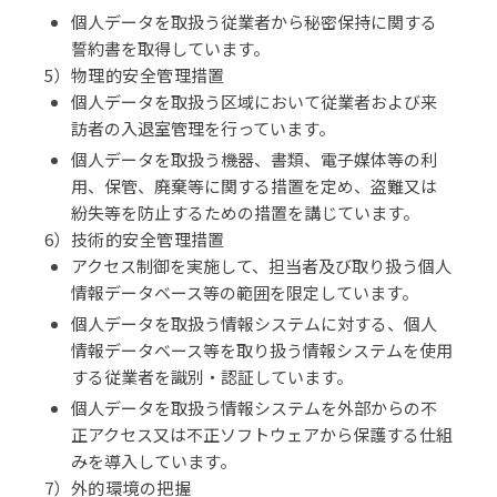
個人データを取扱う従業者から秘密保持に関する
誓約書を取得しています。
5）物理的安全管理措置
個人データを取扱う区域において従業者および来
訪者の入退室管理を行っています。
個人データを取扱う機器、書類、電子媒体等の利
用、保管、廃棄等に関する措置を定め、盗難又は
紛失等を防止するための措置を講じています。
6）技術的安全管理措置
アクセス制御を実施して、担当者及び取り扱う個人
情報データベース等の範囲を限定しています。
個人データを取扱う情報システムに対する、個人
情報データベース等を取り扱う情報システムを使用
する従業者を識別・認証しています。
個人データを取扱う情報システムを外部からの不
正アクセス又は不正ソフトウェアから保護する仕組
みを導入しています。
7）外的環境の把握