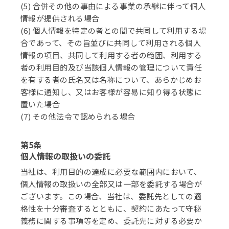
(5) 合併その他の事由による事業の承継に伴って個人
情報が提供される場合
(6) 個人情報を特定の者との間で共同して利用する場
合であって、その旨並びに共同して利用される個人
情報の項目、共同して利用する者の範囲、利用する
者の利用目的及び当該個人情報の管理について責任
を有する者の氏名又は名称について、あらかじめお
客様に通知し、又はお客様が容易に知り得る状態に
置いた場合
(7) その他法令で認められる場合
第5条
個人情報の取扱いの委託
当社は、利用目的の達成に必要な範囲内において、
個人情報の取扱いの全部又は一部を委託する場合が
ございます。この場合、当社は、委託先としての適
格性を十分審査するとともに、契約にあたって守秘
義務に関する事項等を定め、委託先に対する必要か