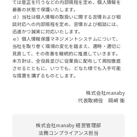
ては是正を行うなどの内部規程を定め、個人情報を
最善の状態で保護いたします。
ｄ）当社は個人情報の取扱いに関する苦情および相
談対応への内部規程を定め、苦情および相談には、
迅速かつ誠実に対応いたします。
ｅ）個人情報保護マネジメントシステムについて、
当社を取り巻く環境の変化を踏まえ、適時・適切に
見直して、その改善を継続的に推進していきます。
本方針は、全役員並びに従業員に配布して周知徹底
させるとともに、いつでも、どなた様でも入手可能
な措置を講ずるものとします。
株式会社manaby
代表取締役 岡﨑 衛
株式会社manaby 経営管理部
法務コンプライアンス担当