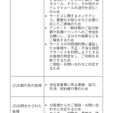
子メール、チラシ、その他のダ
イレクトメールの送付を含む）
のため
サービスに関するメンテナン
ス、重要なお知らせなど必要に
応じたご連絡のため
アンケート・取材等のご協力依
頼や各種イベントへのご参加を
お願いし、又はその結果などを
ご報告するため
サービスの利用規約等に違反し
たお客様や、不正・不当な目的
でサービスを利用しようとする
お客様の特定をし、ご利用をお
断りするため
ご相談・お問い合わせに対応す
るため
当社各事業に係る連絡、協力、
(2)お取引先の皆様
交渉、契約履行等のため
お客様からのご相談・お問い合
(3)お問合せされた
わせに対応するため
皆様