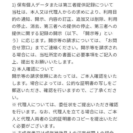
1) 保有個人データまたは第三者提供記録について
当社は、本人又は代理人からの求めにより、利用目
的の通知、開示、内容の訂正、追加又は削除、利用
の停止、消去、第三者への提供の停止、第三者への
提供に関する記録の開示（以下、「開示等」とい
う）に応じます。開示等の請求については、「お問
合せ窓口」までご連絡ください。開示等を請求され
る場合には、当社所定の書面に必要事項をご記入の
上、提出をお願いいたします。
2) 本人確認について
開示等の請求依頼にあたっては、ご本人確認をいた
します。場合によっては、公的な証明書の写しをご
郵送いただき、確認を行いますので、ご了承くださ
い。
※ 代理人については、委任状をご提出いただき確認
を行います。なお、代理人を立てる場合には、ご本
人と代理人両者の公的証明書のコピーを提出いただ
く必要がございます。
※ 未成年者又は成年被後見人の法定代理人の場合