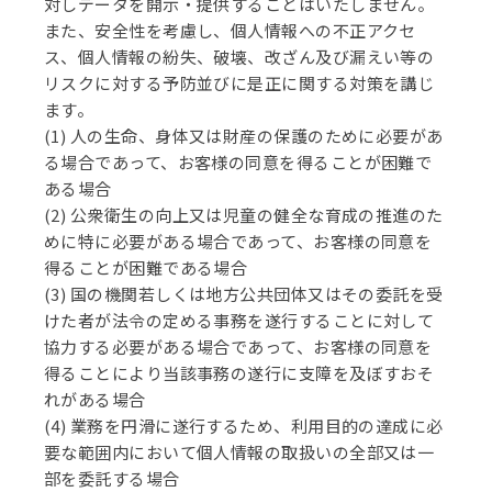
対しデータを開示・提供することはいたしません。
また、安全性を考慮し、個人情報への不正アクセ
ス、個人情報の紛失、破壊、改ざん及び漏えい等の
リスクに対する予防並びに是正に関する対策を講じ
ます。
(1) 人の生命、身体又は財産の保護のために必要があ
る場合であって、お客様の同意を得ることが困難で
ある場合
(2) 公衆衛生の向上又は児童の健全な育成の推進のた
めに特に必要がある場合であって、お客様の同意を
得ることが困難である場合
(3) 国の機関若しくは地方公共団体又はその委託を受
けた者が法令の定める事務を遂行することに対して
協力する必要がある場合であって、お客様の同意を
得ることにより当該事務の遂行に支障を及ぼすおそ
れがある場合
(4) 業務を円滑に遂行するため、利用目的の達成に必
要な範囲内において個人情報の取扱いの全部又は一
部を委託する場合