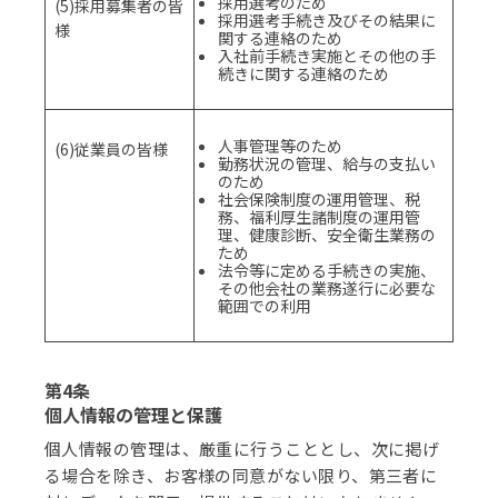
採用選考のため
(5)採用募集者の皆
採用選考手続き及びその結果に
様
関する連絡のため
入社前手続き実施とその他の手
続きに関する連絡のため
人事管理等のため
(6)従業員の皆様
勤務状況の管理、給与の支払い
のため
社会保険制度の運用管理、税
務、福利厚生諸制度の運用管
理、健康診断、安全衛生業務の
ため
法令等に定める手続きの実施、
その他会社の業務遂行に必要な
範囲での利用
第4条
個人情報の管理と保護
個人情報の管理は、厳重に行うこととし、次に掲げ
る場合を除き、お客様の同意がない限り、第三者に