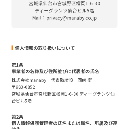
宮城県仙台市宮城野区榴岡1-6-30
ディーグランツ仙台ビル5階
Mail：privacy@manaby.co.jp
個人情報の取り扱いについて
第1条
事業者の名称及び住所並びに代表者の氏名
株式会社manaby 代表取締役 岡﨑 衛
〒983-0852
宮城県仙台市宮城野区榴岡1-6-30 ディーグランツ仙
台ビル5階
第2条
個人情報保護管理者の氏名または職名、所属及び連