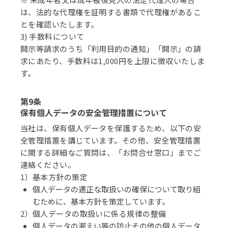
は、法的な代理権を証明する書類で代理権があるこ
とを確認いたします。
3) 手数料について
開示等請求のうち「利用目的の通知」「開示」の請
求にあたり、手数料は1,000円を上限に徴収いたしま
す。
第9条
保有個人データの安全管理措置について
当社は、保有個人データを保護するため、以下の安
全管理措置を講じています。その他、安全管理措置
に関する詳細なご質問は、「お問合せ窓口」までご
連絡ください。
1）基本方針の策定
個人データの適正な取扱いの確保について取り組
むために、基本方針を策定しています。
2）個人データの取扱いに係る規律の整備
個人データの漏えい等の防止その他の個人データ