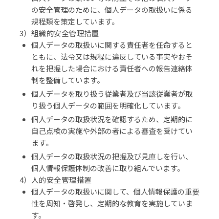
の安全管理のために、個人データの取扱いに係る
規程類を策定しています。
3）組織的安全管理措置
個人データの取扱いに関する責任者を任命すると
ともに、法令又は規程に違反している事実やおそ
れを把握した場合における責任者への報告連絡体
制を整備しています。
個人データを取り扱う従業者及び当該従業者が取
り扱う個人データの範囲を明確化しています。
個人データの取扱状況を確認するため、定期的に
自己点検の実施や外部の者による審査を受けてい
ます。
個人データの取扱状況の把握及び見直しを行い、
個人情報保護体制の改善に取り組んでいます。
4）人的安全管理措置
個人データの取扱いに関して、個人情報保護の重要
性を周知・啓発し、定期的な教育を実施していま
す。