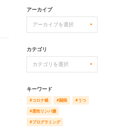
アーカイブ
カテゴリ
キーワード
#コロナ禍
#闘病
#うつ
#悪性リンパ腫
#プログラミング