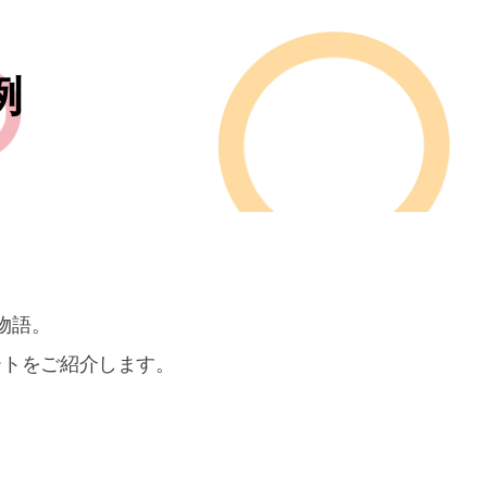
例
の物語。
ートをご紹介します。