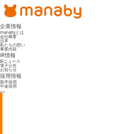
企業情報
manabyとは
会社概要
沿革
私たちの想い
事業内容
IR情報
IRニュース
電子公告
お知らせ
採用情報
新卒採用
中途採用