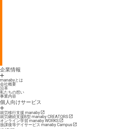
企業情報
manabyとは
会社概要
沿革
私たちの想い
事業内容
個人向けサービス
就労移行支援 manaby
就労継続支援B型 manaby CREATORS
オンライン学習 manaby WORKS
放課後等デイサービス manaby Campus