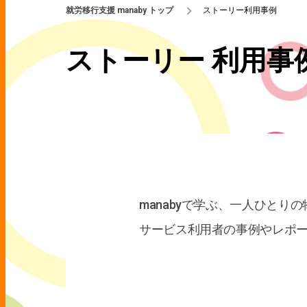
就労移行支援 manaby トップ
ストーリー利用事例
ストーリー 利用事
manabyで学ぶ、一人ひとり
サービス利用者の事例やレポ