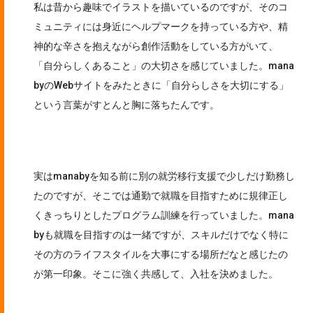
私は昔から趣味でイラストを描いているのですが、そのコ
ミュニティには身近にヘルプマークを持っている方や、精
神的な辛さを抱えながら創作活動をしている方がいて、
「自分らしくあること」の大切さを感じていました。mana
byのWebサイトをみたときに「自分らしさを大切にする」
という言葉がすとんと胸に落ちたんです。
実はmanabyを知る前に別の就労移行支援で少しだけ勤務し
たのですが、そこでは通勤で就職を目指すために規律正し
くきっちりとしたプログラム訓練を行っていました。mana
byも就職を目指すのは一緒ですが、スキルだけでなく特に
その方のライフスタイルを大事にする場所だなと感じたの
が第一印象。そこに強く共感して、入社を決めました。