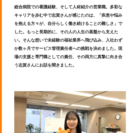
総合病院での看護経験、そして人材紹介の営業職。多彩な
キャリアを歩む中で志賀さんが感じたのは、「疾患や悩み
を抱える方々が、自分らしく働き続けることの難しさ」で
した。もっと長期的に、その人の人生の基盤から支えた
い。そんな想いで未経験の福祉業界へ飛び込み、入社わず
か数ヶ月でサービス管理責任者への挑戦を決めました。現
場の支援と専門職としての責任、その両方に真摯に向き合
う志賀さんにお話を聞きました。