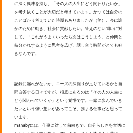
に深く興味を持ち、「その人の人生にどう関わりたいか」
を考え抜くことが大切だと考えています。かつては自分の
ことばかり考えていた時期もありましたが（笑）、今は誰
かのために動き、社会に貢献したい。答えのない問いに対
して、「これがうまくいったら次はこうしよう」と仲間と
枝分かれするように思考を広げ、話し合う時間がとても好
きなんです。
記録に漏れがないか、ニーズの深掘りが足りているかと自
問自答する日々ですが、根底にあるのは「その人の人生に
どう関わっていくか」という覚悟です。一緒に歩んでいき
たいという強い想いがあってこそ、務まる仕事だと思って
います。
manabyには、仕事に対して前向きで、自分らしさを大切に