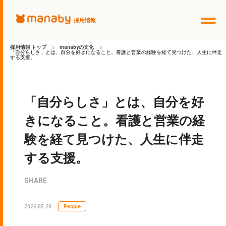
採用情報
採用情報 トップ
manabyの文化
「自分らしさ」とは、自分を好きになること。看護と営業の経験を経て見つけた、人生に伴走
する支援。
採用トップ
募集要項・選考フロー
「自分らしさ」とは、自分を好
きになること。看護と営業の経
イベント・説明会
験を経て見つけた、人生に伴走
manabyの文化
する支援。
採用エントリー
SHARE
個人情報の取り扱いについて
2026.05.20
People